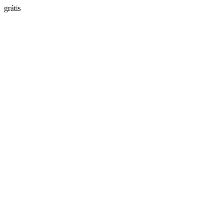
grátis